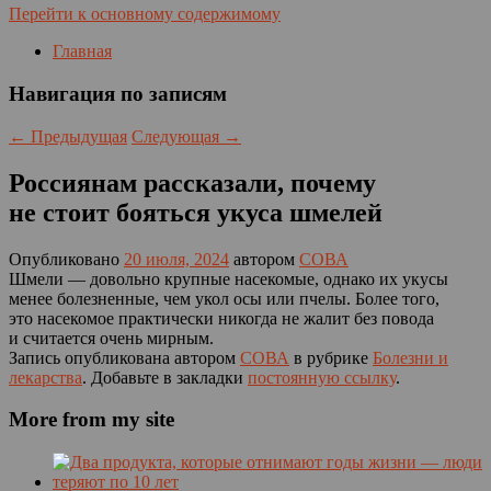
Перейти к основному содержимому
Главная
Навигация по записям
←
Предыдущая
Следующая
→
Россиянам рассказали, почему
не стоит бояться укуса шмелей
Опубликовано
20 июля, 2024
автором
СОВА
Шмели — довольно крупные насекомые, однако их укусы
менее болезненные, чем укол осы или пчелы. Более того,
это насекомое практически никогда не жалит без повода
и считается очень мирным.
Запись опубликована автором
СОВА
в рубрике
Болезни и
лекарства
. Добавьте в закладки
постоянную ссылку
.
More from my site