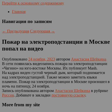
Перейти к основному содержимому
Главная
Навигация по записям
←
Предыдущая
Следующая
→
Пожар на электроподстанции в Москве
попал на видео
Опубликовано
24 ноября, 2023
автором
Анастасия Шейкина
В сети появилась видеозапись пожара на электроподстанции
«Чагино» на юго-востоке Москвы. Их публикует Mash.
На кадрах виден густой черный дым, который поднимается
над электроподстанцией. Также можно заметить языки
пламени. Пожар на электроподстанции в Москве произошел в
ночь на пятницу, 24 ноября.
Запись опубликована автором
Анастасия Шейкина
в рубрике
Россия
. Добавьте в закладки
постоянную ссылку
.
More from my site