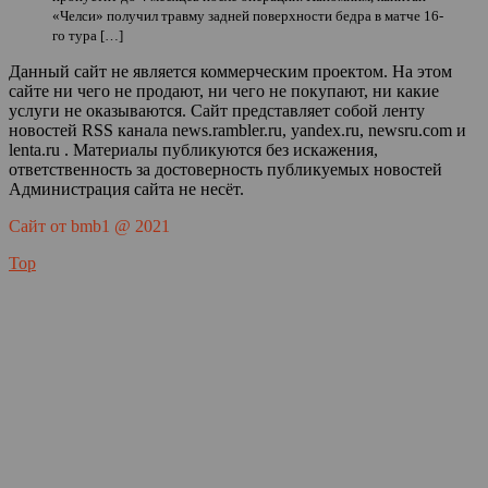
«Челси» получил травму задней поверхности бедра в матче 16-
го тура […]
Данный сайт не является коммерческим проектом. На этом
сайте ни чего не продают, ни чего не покупают, ни какие
услуги не оказываются. Сайт представляет собой ленту
новостей RSS канала news.rambler.ru, yandex.ru, newsru.com и
lenta.ru . Материалы публикуются без искажения,
ответственность за достоверность публикуемых новостей
Администрация сайта не несёт.
Сайт от bmb1 @ 2021
Top