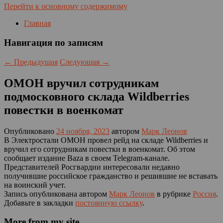
Перейти к основному содержимому
Главная
Навигация по записям
←
Предыдущая
Следующая
→
ОМОН вручил сотрудникам
подмосковного склада Wildberries
повестки в военкомат
Опубликовано
24 ноября, 2023
автором
Марк Леонов
В Электростали ОМОН провел рейд на складе Wildberries и
вручил его сотрудникам повестки в военкомат. Об этом
сообщает издание Baza в своем Telegram-канале.
Представителей Росгвардии интересовали недавно
получившие российское гражданство и решившие не вставать
на воинский учет.
Запись опубликована автором
Марк Леонов
в рубрике
Россия
.
Добавьте в закладки
постоянную ссылку
.
More from my site