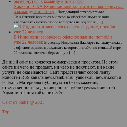
Хоккеист СКА Кузнецов заявил, что хотел бы вернуться
в команду к плей-офф
Нападающий петербургского
СКА Евгений Кузнецов в интервью «ВсеПроСпорт» заявил,
что хочет как можно скорее вернуться на лед после […]
В Индонезии загорелось офисное здание, погибли
уже 22 человек
В столице Индонезии Джакарте вспыхнул пожар
в офисном здании, в результате которого погибли по меньшей мере
22 человека, включая беременную […]
Данный сайт не является коммерческим проектом. На этом
сайте ни чего не продают, ни чего не покупают, ни какие
услуги не оказываются. Сайт представляет собой ленту
новостей RSS канала news.rambler.ru, yandex.ru, newsru.com и
lenta.ru . Материалы публикуются без искажения,
ответственность за достоверность публикуемых новостей
Администрация сайта не несёт.
Сайт от bmb1 @ 2021
Top