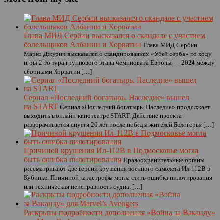
Глава МИД Сербии высказался о скандале с участием
болельщиков Албании и Хорватии
Глава МИД Сербии
Марко Джурич высказался о скандированиях «Убей серба» по ходу
игры 2-го тура группового этапа чемпионата Европы — 2024 между
сборными Хорватии […]
Сериал «Последний богатырь. Наследие» вышел
на START
Сериал «Последний богатырь. Наследие» продолжает
выходить в онлайн-кинотеатре START. Действие проекта
разворачивается спустя 20 лет после победы жителей Белогорья […]
Причиной крушения Ил-112В в Подмосковье могла
быть ошибка пилотирования
Правоохранительные органы
рассматривают две версии крушения военного самолета Ил-112В в
Кубинке. Причиной катастрофы могла стать ошибка пилотирования
или техническая неисправность судна. […]
Раскрыты подробности дополнения «Война за Ваканду»