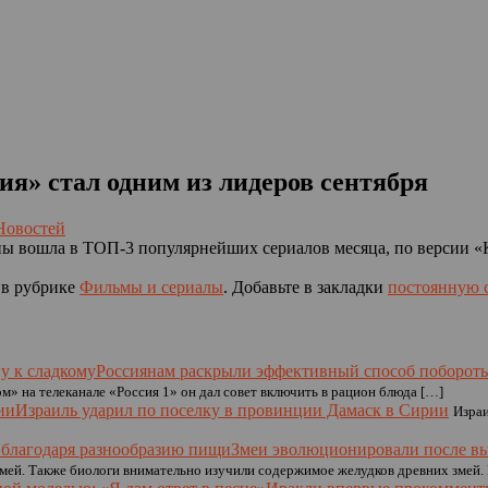
ия» стал одним из лидеров сентября
Новостей
пы вошла в ТОП-3 популярнейших сериалов месяца, по версии 
в рубрике
Фильмы и сериалы
. Добавьте в закладки
постоянную 
Россиянам раскрыли эффективный способ побороть 
м» на телеканале «Россия 1» он дал совет включить в рацион блюда […]
Израиль ударил по поселку в провинции Дамаск в Сирии
Израи
Змеи эволюционировали после вы
ей. Также биологи внимательно изучили содержимое желудков древних змей. 