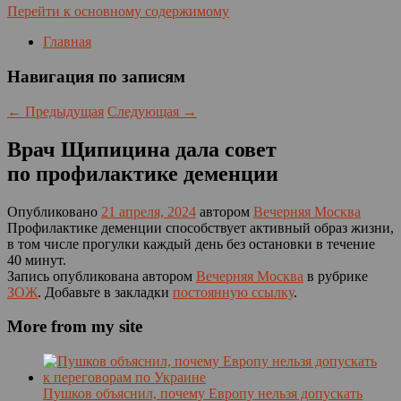
Перейти к основному содержимому
Главная
Навигация по записям
←
Предыдущая
Следующая
→
Врач Щипицина дала совет
по профилактике деменции
Опубликовано
21 апреля, 2024
автором
Вечерняя Москва
Профилактике деменции способствует активный образ жизни,
в том числе прогулки каждый день без остановки в течение
40 минут.
Запись опубликована автором
Вечерняя Москва
в рубрике
ЗОЖ
. Добавьте в закладки
постоянную ссылку
.
More from my site
Пушков объяснил, почему Европу нельзя допускать