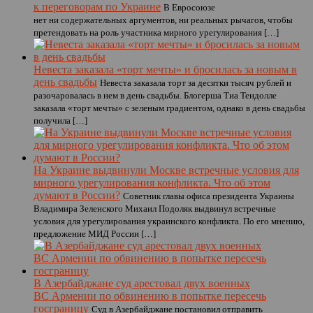
к переговорам по Украине
В Евросоюзе
нет ни содержательных аргументов, ни реальных рычагов, чтобы
претендовать на роль участника мирного урегулирования […]
Невеста заказала «торт мечты» и бросилась за новым в
день свадьбы
Невеста заказала торт за десятки тысяч рублей и
разочаровалась в нем в день свадьбы. Блогерша Тиа Тендолле
заказала «торт мечты» с зеленым градиентом, однако в день свадьбы
получила […]
На Украине выдвинули Москве встречные условия для
мирного урегулирования конфликта. Что об этом
думают в России?
Советник главы офиса президента Украины
Владимира Зеленского Михаил Подоляк выдвинул встречные
условия для урегулирования украинского конфликта. По его мнению,
предложение МИД России […]
В Азербайджане суд арестовал двух военных
ВС Армении по обвинению в попытке пересечь
госграницу
Суд в Азербайджане постановил отправить