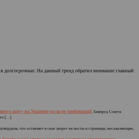
х в долгосрочные. На данный тренд обратил внимание главный
вого шоу» на Украине из-за ее требований
Зампред Совета
го […]
твердила, что оставляет в силе запрет на посты и страницы, восхваляющие,