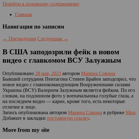
Перейти к основному содержимому
Главная
Навигация по записям
←
Предыдущая
Следующая
→
В США заподозрили фейк в новом
видео с главкомом ВСУ Залужным
Опубликовано
28 мая, 2023
автором
Марина Совина
Бывший сотрудник Пентагона Стивен Брайен заподозрил, что
новое видео с главнокомандующим Вооруженными силами
Украины (ВСУ) Валерием Залужным является фейком. По его
словам, на подлинном фото у военачальника голубые глаза, а
на последнем видео — карие, кроме того, есть некоторые
отличие в лице.
Запись опубликована автором
Марина Совина
в рубрике
Мир
.
Добавьте в закладки
постоянную ссылку
.
More from my site