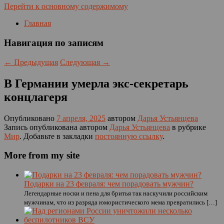
Перейти к основному содержимому
Главная
Навигация по записям
←
Предыдущая
Следующая
→
В Германии умерла экс-секретарь
концлагеря
Опубликовано
7 апреля, 2025
автором
Дарья Устьянцева
Запись опубликована автором
Дарья Устьянцева
в рубрике
Мир
. Добавьте в закладки
постоянную ссылку
.
More from my site
Подарки на 23 февраля: чем порадовать мужчин?
Легендарные носки и пена для бритья так наскучили российским
мужчинам, что из разряда юмористического мема превратились […]