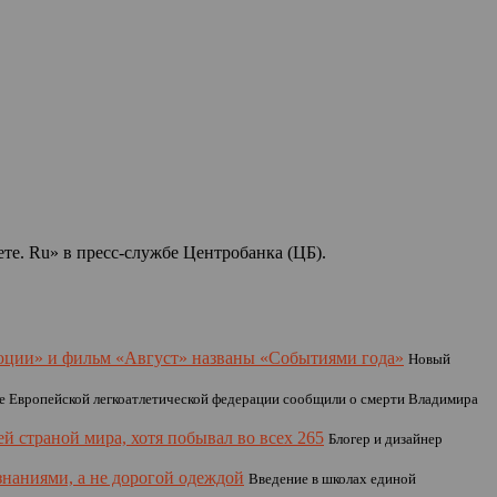
ете. Ru» в пресс-службе Центробанка (ЦБ).
юции» и фильм «Август» названы «Событиями года»
Новый
е Европейской легкоатлетической федерации сообщили о смерти Владимира
 страной мира, хотя побывал во всех 265
Блогер и дизайнер
знаниями, а не дорогой одеждой
Введение в школах единой