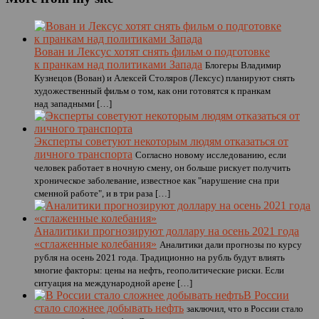
Вован и Лексус хотят снять фильм о подготовке
к пранкам над политиками Запада
Блогеры Владимир
Кузнецов (Вован) и Алексей Столяров (Лексус) планируют снять
художественный фильм о том, как они готовятся к пранкам
над западными […]
Эксперты советуют некоторым людям отказаться от
личного транспорта
Согласно новому исследованию, если
человек работает в ночную смену, он больше рискует получить
хроническое заболевание, известное как "нарушение сна при
сменной работе", и в три раза […]
Аналитики прогнозируют доллару на осень 2021 года
«сглаженные колебания»
Аналитики дали прогнозы по курсу
рубля на осень 2021 года. Традиционно на рубль будут влиять
многие факторы: цены на нефть, геополитические риски. Если
ситуация на международной арене […]
В России
стало сложнее добывать нефть
заключил, что в России стало