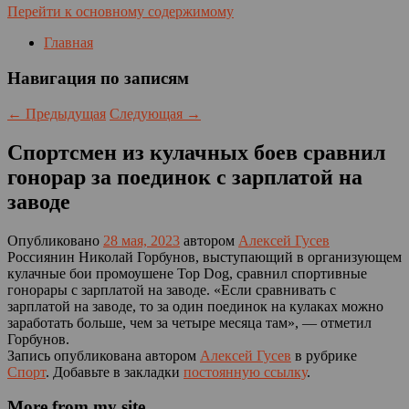
Перейти к основному содержимому
Главная
Навигация по записям
←
Предыдущая
Следующая
→
Спортсмен из кулачных боев сравнил
гонорар за поединок с зарплатой на
заводе
Опубликовано
28 мая, 2023
автором
Алексей Гусев
Россиянин Николай Горбунов, выступающий в организующем
кулачные бои промоушене Top Dog, сравнил спортивные
гонорары с зарплатой на заводе. «Если сравнивать с
зарплатой на заводе, то за один поединок на кулаках можно
заработать больше, чем за четыре месяца там», — отметил
Горбунов.
Запись опубликована автором
Алексей Гусев
в рубрике
Спорт
. Добавьте в закладки
постоянную ссылку
.
More from my site