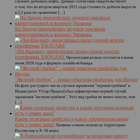
сложнее добывать нефть. Данные статистики свидетельствуют
о том, что во втором квартале 2021 года стоимость добычи выросла
в 2,2 раза по сравнению […]
На Западе европейских лидеров призвали
капитулировать в вопросе Украины
«Хи-Квадрат» анонсировал выход новой версии
платформы XSQUARE
Презентация релиза состоится в конце
июня 2026 года в формате онлайн-вебинара.
“Желтый грибок” – новая серьезная проблема для Индии
На фоне растущего числа случаев заражения "черным грибком" в
Индии (штат Уттар-Прадеш) был зафиксирован первый случай
заражения "желтым грибком". Этот вид грибка не менее опасен, чем
[…]
Какие полезные свойства и какие противопоказания
есть у семян льна?
Льняные семена попали на территорию
России еще в X–XI веках.