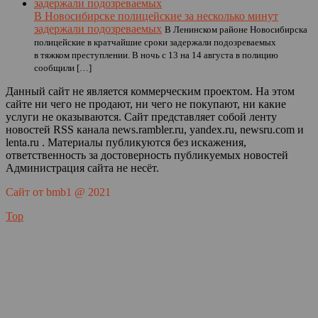
В Новосибирске полицейские за несколько минут
задержали подозреваемых
В Ленинском районе Новосибирска
полицейские в кратчайшие сроки задержали подозреваемых
в тяжком преступлении. В ночь с 13 на 14 августа в полицию
сообщили […]
Данный сайт не является коммерческим проектом. На этом
сайте ни чего не продают, ни чего не покупают, ни какие
услуги не оказываются. Сайт представляет собой ленту
новостей RSS канала news.rambler.ru, yandex.ru, newsru.com и
lenta.ru . Материалы публикуются без искажения,
ответственность за достоверность публикуемых новостей
Администрация сайта не несёт.
Сайт от bmb1 @ 2021
Top