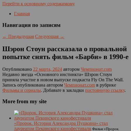
Перейти к основному содержимому
Главная
Навигация по записям
←
Предыдущая
Следующая
→
Шэрон Стоун рассказала о провальной
попытке снять фильм «Барби» в 1990-е
Опубликовано
22 марта, 2024
автором
Чемпионат.com
Недавно звезда «Основного инстинкта» Шэрон Стоун
приняла участие в новом выпуске подкаста Fly On The Wall.
Запись опубликована автором
Чемпионат.com
в рубрике
Фильмы и сериалы
. Добавьте в закладки
постоянную ссылку
.
More from my site
«Пророк. История Александра Пушкина» стал
лауреатом Пекинского кинофестиваля
Фильм «Пророк.