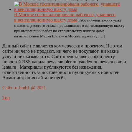
В Москве госпитализировали рабочего, упавшего
в вентиляционную шахту дома
Рабочий-монтажник упал
с высоты десятого этажа, провалившись в вентиляционную шахту
при выполнении работ по строительству жилого дома
на набережной Марка Шагала в Москве, мужчину […]
Данный сайт не является коммерческим проектом. На этом
сайте ни чего не продают, ни чего не покупают, ни какие
услуги не оказываются. Сайт представляет собой ленту
новостей RSS канала news.rambler.ru, yandex.ru, newsru.com и
lenta.ru . Материалы публикуются без искажения,
ответственность за достоверность публикуемых новостей
Администрация сайта не несёт.
Сайт от bmb1 @ 2021
Top