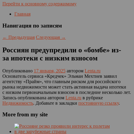
Перейти к основному содержимому
Главная
Навигация по записям
←
Предыдущая
Следующая
→
Россиян предупредили о «бомбе» из-
за ипотеки с низким взносом
Опубликовано
17 января, 2025
автором
Lenta.ru
Основатель сервиса «Кредчек» Эльман Мехтиев заявил
агентству «Прайм», что главным риском для российского
рынка недвижимости может стать активная выдача ипотеки
с низким первоначальным взносом в последние несколько лет.
Запись опубликована автором
Lenta.ru
в рубрике
Недвижимость
. Добавьте в закладки
постоянную ссылку
.
More from my site