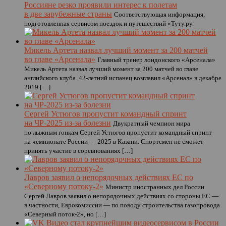
Россияне резко проявили интерес к полетам
в две зарубежные страны
Соответствующая информация,
подготовленная сервисом поездок и путешествий «Туту.ру.
Микель Артета назвал лучший момент за 200 матчей
во главе «Арсенала»
Главный тренер лондонского «Арсенала»
Микель Артета назвал лучший момент за 200 матчей во главе
английского клуба. 42-летний испанец возглавил «Арсенал» в декабре
2019 […]
Сергей Устюгов пропустит командный спринт
на ЧР-2025 из-за болезни
Двукратный чемпион мира
по лыжным гонкам Сергей Устюгов пропустит командный спринт
на чемпионате России — 2025 в Казани. Спортсмен не сможет
принять участие в соревнованиях […]
Лавров заявил о непорядочных действиях ЕС по
«Северному потоку-2»
Министр иностранных дел России
Сергей Лавров заявил о непорядочных действиях со стороны ЕС —
в частности, Еврокомиссии — по поводу строительства газопровода
«Северный поток-2», но […]