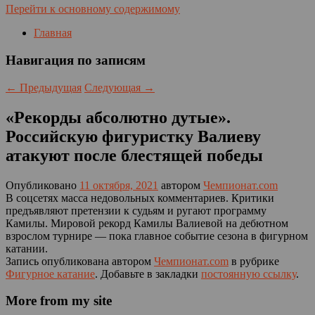
Перейти к основному содержимому
Главная
Навигация по записям
←
Предыдущая
Следующая
→
«Рекорды абсолютно дутые».
Российскую фигуристку Валиеву
атакуют после блестящей победы
Опубликовано
11 октября, 2021
автором
Чемпионат.com
В соцсетях масса недовольных комментариев. Критики
предъявляют претензии к судьям и ругают программу
Камилы. Мировой рекорд Камилы Валиевой на дебютном
взрослом турнире — пока главное событие сезона в фигурном
катании.
Запись опубликована автором
Чемпионат.com
в рубрике
Фигурное катание
. Добавьте в закладки
постоянную ссылку
.
More from my site