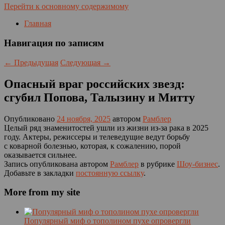
Перейти к основному содержимому
Главная
Навигация по записям
←
Предыдущая
Следующая
→
Опасный враг российских звезд:
сгубил Попова, Талызину и Митту
Опубликовано
24 ноября, 2025
автором
Рамблер
Целый ряд знаменитостей ушли из жизни из-за рака в 2025
году. Актеры, режиссеры и телеведущие ведут борьбу
с коварной болезнью, которая, к сожалению, порой
оказывается сильнее.
Запись опубликована автором
Рамблер
в рубрике
Шоу-бизнес
.
Добавьте в закладки
постоянную ссылку
.
More from my site
Популярный миф о тополином пухе опровергли