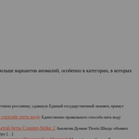
больше вариантов аномалий, особенно в категории, в которых
тнюю россиянку, сдавшую Единый государственный экзамен, примут
 способе пить воду
Единственно правильного способа пить воду
ой беты Counter-Strike 2
Аналитик Дункан Thorin Шилдс объявил
гру […]