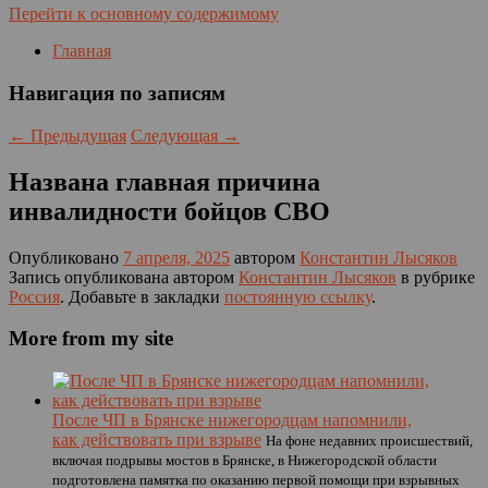
Перейти к основному содержимому
Главная
Навигация по записям
←
Предыдущая
Следующая
→
Названа главная причина
инвалидности бойцов СВО
Опубликовано
7 апреля, 2025
автором
Константин Лысяков
Запись опубликована автором
Константин Лысяков
в рубрике
Россия
. Добавьте в закладки
постоянную ссылку
.
More from my site
После ЧП в Брянске нижегородцам напомнили,
как действовать при взрыве
На фоне недавних происшествий,
включая подрывы мостов в Брянске, в Нижегородской области
подготовлена памятка по оказанию первой помощи при взрывных