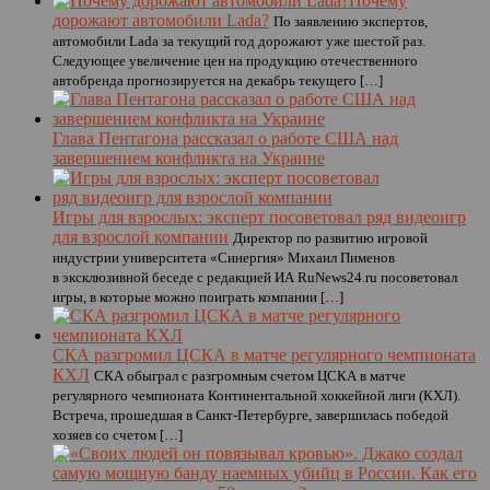
Почему
дорожают автомобили Lada?
По заявлению экспертов,
автомобили Lada за текущий год дорожают уже шестой раз.
Следующее увеличение цен на продукцию отечественного
автобренда прогнозируется на декабрь текущего […]
Глава Пентагона рассказал о работе США над
завершением конфликта на Украине
Игры для взрослых: эксперт посоветовал ряд видеоигр
для взрослой компании
Директор по развитию игровой
индустрии университета «Синергия» Михаил Пименов
в эксклюзивной беседе с редакцией ИА RuNews24.ru посоветовал
игры, в которые можно поиграть компании […]
СКА разгромил ЦСКА в матче регулярного чемпионата
КХЛ
СКА обыграл с разгромным счетом ЦСКА в матче
регулярного чемпионата Континентальной хоккейной лиги (КХЛ).
Встреча, прошедшая в Санкт-Петербурге, завершилась победой
хозяев со счетом […]