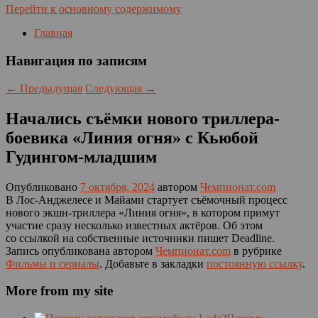
Перейти к основному содержимому
Главная
Навигация по записям
←
Предыдущая
Следующая
→
Начались съёмки нового триллера-
боевика «Линия огня» с Кьюбой
Гудингом-младшим
Опубликовано
7 октября, 2024
автором
Чемпионат.com
В Лос-Анджелесе и Майами стартует съёмочный процесс
нового экшн-триллера «Линия огня», в котором примут
участие сразу несколько известных актёров. Об этом
со ссылкой на собственные источники пишет Deadline.
Запись опубликована автором
Чемпионат.com
в рубрике
Фильмы и сериалы
. Добавьте в закладки
постоянную ссылку
.
More from my site