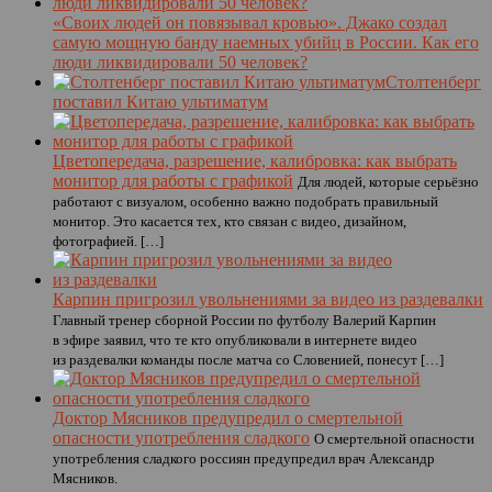
«Своих людей он повязывал кровью». Джако создал
самую мощную банду наемных убийц в России. Как его
люди ликвидировали 50 человек?
Столтенберг
поставил Китаю ультиматум
Цветопередача, разрешение, калибровка: как выбрать
монитор для работы с графикой
Для людей, которые серьёзно
работают с визуалом, особенно важно подобрать правильный
монитор. Это касается тех, кто связан с видео, дизайном,
фотографией. […]
Карпин пригрозил увольнениями за видео из раздевалки
Главный тренер сборной России по футболу Валерий Карпин
в эфире заявил, что те кто опубликовали в интернете видео
из раздевалки команды после матча со Словенией, понесут […]
Доктор Мясников предупредил о смертельной
опасности употребления сладкого
О смертельной опасности
употребления сладкого россиян предупредил врач Александр
Мясников.