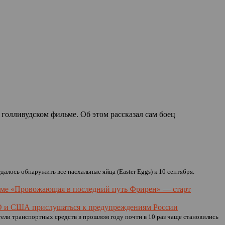
 голливудском фильме. Об этом рассказал сам боец
далось обнаружить все пасхальные яйца (Easter Eggs) к 10 сентября.
ниме «Провожающая в последний путь Фрирен» — старт
 и США прислушаться к предупреждениям России
ели транспортных средств в прошлом году почти в 10 раз чаще становились