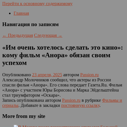
Перейти к основному содержимому
Главная
Навигация по записям
←
Предыдущая
Следующая
→
«Им очень хотелось сделать это кино»:
кому фильм «Анора» обязан своим
успехом
Опубликовано
23 апреля, 2025
автором
Passion.ru
Александр Молочников сообщил, что актеры из России
спасли фильм «Анора». Его слова передает Газета.Ru. Фильм
«Анора» с участием Юры Борисова и Марка Эйдельштейна
стал триумфатором «Оскара».
Запись опубликована автором
Passion.ru
в рубрике
Фильмы и
сериалы
. Добавьте в закладки
постоянную ссылку
.
More from my site