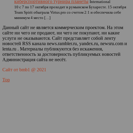
киберспортивного турнира планеты
International
10 с 7 по 17 октября проходит в румынском Бухаресте. 15 октября
Team Spirit обыграла Virtus.pro со счетом 2:1 и обеспечила себе
минимум 4 место […]
Данный сайт не является коммерческим проектом. На этом
сайте ни чего не продают, ни чего не покупают, ни какие
услуги не оказываются. Сайт представляет собой ленту
новостей RSS канала news.rambler.ru, yandex.ru, newsru.com и
lenta.ru . Материалы публикуются без искажения,
ответственность за достоверность публикуемых новостей
Администрация сайта не несёт.
Сайт от bmb1 @ 2021
Top