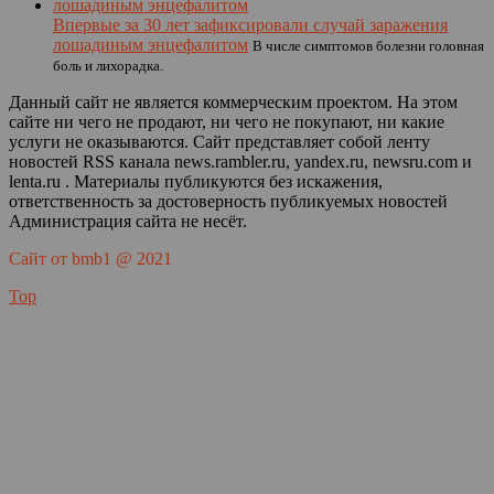
Впервые за 30 лет зафиксировали случай заражения
лошадиным энцефалитом
В числе симптомов болезни головная
боль и лихорадка.
Данный сайт не является коммерческим проектом. На этом
сайте ни чего не продают, ни чего не покупают, ни какие
услуги не оказываются. Сайт представляет собой ленту
новостей RSS канала news.rambler.ru, yandex.ru, newsru.com и
lenta.ru . Материалы публикуются без искажения,
ответственность за достоверность публикуемых новостей
Администрация сайта не несёт.
Сайт от bmb1 @ 2021
Top