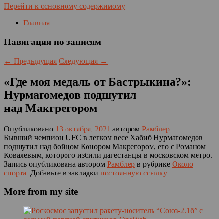
Перейти к основному содержимому
Главная
Навигация по записям
←
Предыдущая
Следующая
→
«Где моя медаль от Бастрыкина?»:
Нурмагомедов подшутил
над Макгрегором
Опубликовано
13 октября, 2021
автором
Рамблер
Бывший чемпион UFC в легком весе Хабиб Нурмагомедов
подшутил над бойцом Конором Макрегором, его с Романом
Ковалевым, которого избили дагестанцы в московском метро.
Запись опубликована автором
Рамблер
в рубрике
Около
спорта
. Добавьте в закладки
постоянную ссылку
.
More from my site